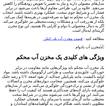
مدل‌های معمولی دارند و نیاز به تعمیر یا تعویض زودهنگام را کاهش
می‌دهند. علاوه بر این، طراحی مقاوم آن‌ها باعث می‌شود در برابر
فشار آب و شرایط جوی سخت، عملکرد بهتری داشته باشند. انتخاب
یک مخزن آب محکم نه تنها به صرفه‌جویی در هزینه‌ها کمک می‌کند،
بلکه از هدررفت آب و مشکلات زیست‌محیطی نیز جلوگیری می‌کند.
اگر به دنبال محصولی با دوام و کارایی بالا هستید، این نوع مخزن
گزینه‌ای ایده‌آل است.
مطالعه کنید :
قیمت مخزن آب پلی اتیلن
ویژگی‌ های کلیدی یک مخزن آب محکم
یک مخزن آب محکم باید ویژگی‌هایی مانند مقاومت در برابر
خوردگی، عایق‌بندی مناسب و طراحی ارگونومیک داشته باشد. مواد
اولیه باکیفیت، مانند پلی‌اتیلن چندلایه، از نفوذ اشعه UV و رشد جلبک
جلوگیری می‌کنند. همچنین، ضخامت دیواره‌های مخزن و اتصالات
قوی، از نشتی و ترک‌خوردگی جلوگیری می‌کنند. برخی از مدل‌های
پیشرفته دارای لایه‌های ضدباکتری هستند که کیفیت آب را حفظ
می‌کنند. این ویژگی‌ها باعث می‌شوند مخزن در شرایط سخت
محیطی، مانند گرمای شدید یا سرمای زیاد، همچنان عملکرد
مطلوبی داشته باشد. هنگام خرید، به گواهینامه‌های استاندارد و