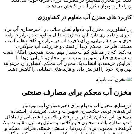
کنید. این مخازن همچنین در مصرف انرژی صرفه‌جویی می‌کنند،
زیرا نیاز به پمپاژ مکرر آب را کاهش می‌دهند.
کاربرد های مخزن آب مقاوم در کشاورزی
در کشاورزی، مخزن آب بادوام نقش حیاتی در ذخیره‌سازی آب برای
آبیاری و دامداری دارد. این مخازن به دلیل مقاومت در برابر شرایط
جوی و مواد شیمیایی، برای ذخیره آب در مزارع و گلخانه‌ها مناسب
هستند. طراحی محکم آن‌ها از نشتی و هدررفت آب جلوگیری
می‌کند، که در مناطق کم‌آب بسیار مهم است. همچنین، امکان نصب
سیستم‌های فیلتراسیون و پمپ به این مخازن، کارایی آن‌ها را
افزایش می‌دهد. با انتخاب یک مخزن آب محکم، کشاورزان می‌توانند
بهره‌وری خود را افزایش داده و هزینه‌های عملیاتی را کاهش دهند.
مخزن آب محکم برای مصارف صنعتی
در صنایع، مخزن آب بادوام برای ذخیره‌سازی آب موردنیاز
فرآیندهای تولید، خنک‌سازی تجهیزات و حتی آتش‌نشانی استفاده
می‌شود. این مخازن باید در برابر فشار بالا، مواد شیمیایی و دماهای
شدید مقاوم باشند. مخازن فایبرگلاس و استیل به دلیل مقاومت بالا،
گزینه‌های محبوبی برای کاربردهای صنعتی هستند. طراحی محکم و
اتصالات قوی این مخازن، ایمنی و کارایی را تضمین می‌کند. هنگام