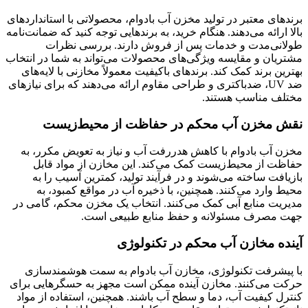
برندهای معتبر در تولید مخزن آب بادوام، محصولاتی با استانداردهای
بالا ارائه می‌دهند. هنگام خرید، به برندهایی توجه کنید که ضمانت‌نامه
طولانی‌مدت و خدمات پس از فروش دارند. بررسی نظرات
مشتریان و مقایسه ویژگی‌های محصولات می‌تواند به شما در انتخاب
بهترین برند کمک کند. برندهای باکیفیت معمولاً مخازنی با لایه‌های
ضد UV، ضدباکتری و طراحی مقاوم ارائه می‌دهند که برای نیازهای
مختلف مناسب هستند.
نقش مخزن آب محکم در حفاظت از محیط‌زیست
مخزن آب بادوام با کاهش هدررفت آب و نیاز به تعویض مکرر، به
حفاظت از محیط‌زیست کمک می‌کند. این مخازن از مواد قابل
بازیافت ساخته می‌شوند و در فرآیند تولید، کمترین آسیب را به
محیط وارد می‌کنند. همچنین، با ذخیره آب در مواقع کمبود، به
مدیریت منابع آبی کمک می‌کنند. انتخاب یک مخزن محکم، گامی در
جهت مصرف مسئولانه و حفظ منابع طبیعی است.
آینده مخازن آب محکم در تکنولوژی
با پیشرفت تکنولوژی، مخازن آب بادوام به سمت هوشمندسازی
حرکت می‌کنند. مخازن آینده ممکن است مجهز به حسگرهایی برای
کنترل کیفیت آب، دما و سطح آب باشند. همچنین، استفاده از مواد