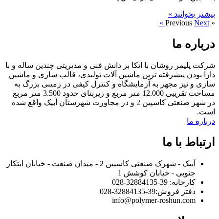
بیشتر بخوانید »
Next »
« Previous
درباره ما
شرکت پلیمر روشان با اتکا بر دانش فنی و مدیریتی چندین ساله و با
دارا بودن پیشرفته ترین ماشین آلات تولیدی، قالب سازی و ماشین
سازی و نیز مجهز به آزمایشگاه و کنترل کیفی در زمینی بزرگ به
مساحت تقریبی 12.000 متر مربع و زیربنای حدود 3.500 متر مربع
در شهر صنعتی کاسپین 2 و در مجاورت شهرستان آبیک واقع شده
است.
درباره ما
ارتباط با ما
آبیک - شهرک صنعتی کاسپین 2 - میدان صنعت - خیابان ابتکار
جنوبی - خیابان کوشش 1
کارخانه: 39-32884135-028
دفتر فروش:‌39-32884135-028
info@polymer-roshun.com