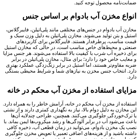
ضمانت‌نامه محصول توجه کنید.
انواع مخزن آب بادوام بر اساس جنس
مخازن آب بادوام در جنس‌های مختلفی مانند پلی‌اتیلن، فایبرگلاس،
استیل و بتن تولید می‌شوند. مخازن پلی‌اتیلن به دلیل وزن سبک و
قیمت مناسب، پرطرفدار هستند. فایبرگلاس برای کاربردهای
صنعتی و محیط‌های خاص مناسب است، در حالی که مخازن استیل
برای ذخیره آب شرب با کیفیت بالا استفاده می‌شوند. هر جنس مزایا
و معایب خاص خود را دارد؛ برای مثال، مخازن پلی‌اتیلن در برابر
ضربه مقاوم‌تر هستند، اما استیل در برابر زنگ‌زدگی عملکرد بهتری
دارد. انتخاب جنس مخزن به نیازهای شما و شرایط محیطی بستگی
دارد.
مزایای استفاده از مخزن آب محکم در خانه
استفاده از مخزن آب محکم در خانه، آرامش خاطر را به همراه دارد.
این مخازن به دلیل دوام بالا، نیاز به نگهداری کمتری دارند و از نشتی
یا ترک‌خوردگی جلوگیری می‌کنند. همچنین، طراحی چندلایه آن‌ها
باعث می‌شود آب در برابر آلودگی‌ها و رشد میکروب‌ها ایمن بماند. با
نصب یک مخزن بادوام، می‌توانید در زمان قطعی آب، ذخیره کافی
داشته باشید و از هزینه‌های اضافی تعمیر یا تعویض مخزن جلوگیری