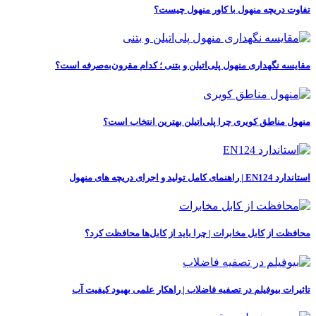
تفاوت دریچه منهول با کاور منهول چیست؟
مقایسه نگهداری منهول پلی‌اتیلن و بتنی ؛ کدام مقرون‌به‌صرفه است؟
منهول مناطق کویری چرا پلی‌اتیلن بهترین انتخاب است؟
استاندارد EN124 | راهنمای کامل تولید و اجرای دریچه‌ های منهول
محافظت از کابل‌ مخابرات | چرا باید از کابل‌ها محافظت کرد؟
تاثیرات بیوفیلم در تصفیه فاضلاب | راهکار علمی بهبود کیفیت آب