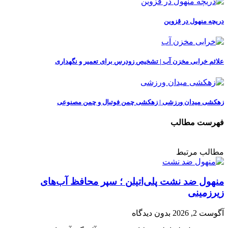
دریچه منهول در قزوین
علائم خرابی مخزن آب | تشخیص زودرس برای تعمیر و نگهداری
زهکشی میدان ورزشی | زهکشی چمن فوتبال و چمن مصنوعی
فهرست مطالب
مطالب مرتبط
منهول ضد نشت پلی‌اتیلن ؛ سپر محافظ آب‌های
زیرزمینی
آگوست 2, 2026
بدون دیدگاه