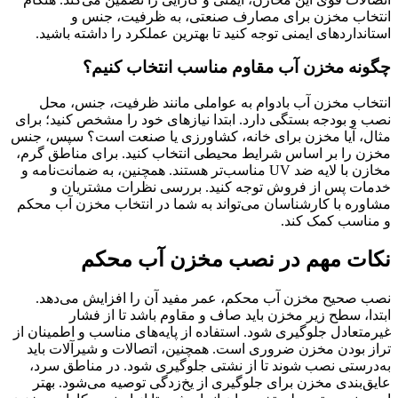
انتخاب مخزن برای مصارف صنعتی، به ظرفیت، جنس و
استانداردهای ایمنی توجه کنید تا بهترین عملکرد را داشته باشید.
چگونه مخزن آب مقاوم مناسب انتخاب کنیم؟
انتخاب مخزن آب بادوام به عواملی مانند ظرفیت، جنس، محل
نصب و بودجه بستگی دارد. ابتدا نیازهای خود را مشخص کنید؛ برای
مثال، آیا مخزن برای خانه، کشاورزی یا صنعت است؟ سپس، جنس
مخزن را بر اساس شرایط محیطی انتخاب کنید. برای مناطق گرم،
مخازن با لایه ضد UV مناسب‌تر هستند. همچنین، به ضمانت‌نامه و
خدمات پس از فروش توجه کنید. بررسی نظرات مشتریان و
مشاوره با کارشناسان می‌تواند به شما در انتخاب مخزن آب محکم
و مناسب کمک کند.
نکات مهم در نصب مخزن آب محکم
نصب صحیح مخزن آب محکم، عمر مفید آن را افزایش می‌دهد.
ابتدا، سطح زیر مخزن باید صاف و مقاوم باشد تا از فشار
غیرمتعادل جلوگیری شود. استفاده از پایه‌های مناسب و اطمینان از
تراز بودن مخزن ضروری است. همچنین، اتصالات و شیرآلات باید
به‌درستی نصب شوند تا از نشتی جلوگیری شود. در مناطق سرد،
عایق‌بندی مخزن برای جلوگیری از یخ‌زدگی توصیه می‌شود. بهتر