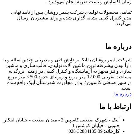
زمان اکسایش و تست ضربه انجام می‌پذیرد.
تمامی محصولات تولیدی شرکت پلیمر روشان پس از تایید نهایی
مدیر کنترل کیفی نشانه گذاری شده و برای مشتریان ارسال
می‌گردد.
درباره ما
شرکت پلیمر روشان با اتکا بر دانش فنی و مدیریتی چندین ساله و با
دارا بودن پیشرفته ترین ماشین آلات تولیدی، قالب سازی و ماشین
سازی و نیز مجهز به آزمایشگاه و کنترل کیفی در زمینی بزرگ به
مساحت تقریبی 12.000 متر مربع و زیربنای حدود 3.500 متر مربع
در شهر صنعتی کاسپین 2 و در مجاورت شهرستان آبیک واقع شده
است.
درباره ما
ارتباط با ما
آبیک - شهرک صنعتی کاسپین 2 - میدان صنعت - خیابان ابتکار
جنوبی - خیابان کوشش 1
کارخانه: 39-32884135-028