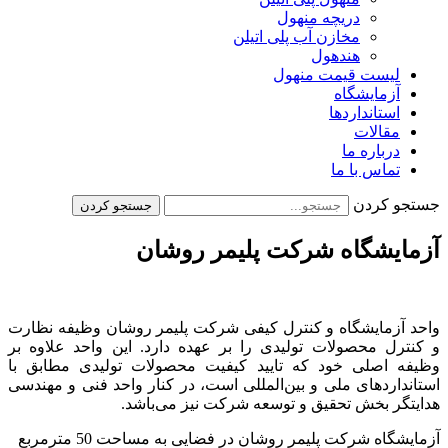
دریچه منهول
مخازن آب پلی اتیلن
هندهول
لیست قیمت منهول
آزمایشگاه
استانداردها
مقالات
درباره ما
تماس با ما
جستجو کردن
جستجو کردن
آزمایشگاه شرکت پلیمر روشان
واحد آزمایشگاه و كنترل كیفی شرکت پلیمر روشان وظیفه نظارت
و كنترل محصولات تولیدی را بر عهده دارد. این واحد علاوه بر
وظیفه اصلی خود که تایید کیفیت محصولات تولیدی مطابق با
استانداردهای ملی و بین‌المللی است، در کنار واحد فنی و مهندسی
هدایتگر بخش تحقیق و توسعه شركت نیز می‌باشد.
آزمایشگاه شرکت پلیمر روشان در فضایی به مساحت 50 مترمربع