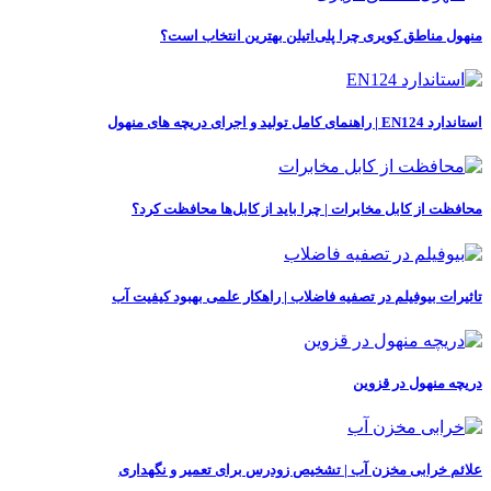
منهول مناطق کویری چرا پلی‌اتیلن بهترین انتخاب است؟
استاندارد EN124 | راهنمای کامل تولید و اجرای دریچه‌ های منهول
محافظت از کابل‌ مخابرات | چرا باید از کابل‌ها محافظت کرد؟
تاثیرات بیوفیلم در تصفیه فاضلاب | راهکار علمی بهبود کیفیت آب
دریچه منهول در قزوین
علائم خرابی مخزن آب | تشخیص زودرس برای تعمیر و نگهداری