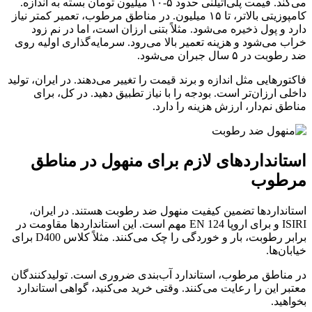
می‌کند. قیمت پلی‌اتیلنی حدود ۵-۱۰ میلیون تومان بسته به اندازه.
کامپوزیتی بالاتر، تا ۱۵ میلیون. در مناطق مرطوب، تعمیر کمتر نیاز
دارد و پول ذخیره می‌شود. مثلاً بتنی ارزان است، اما در نم زود
خراب می‌شود و هزینه تعمیر بالا می‌رود. سرمایه‌گذاری اولیه روی
ضد رطوبت در ۵ سال جبران می‌شود.
فاکتورهایی مثل اندازه و برند قیمت را تغییر می‌دهند. در ایران، تولید
داخلی ارزان‌تر است. بودجه را با نیاز تطبیق دهید. در کل، برای
مناطق نم‌دار، ارزش هزینه را دارد.
استانداردهای لازم برای منهول در مناطق
مرطوب
استانداردها تضمین کیفیت منهول ضد رطوبت هستند. در ایران،
ISIRI و برای اروپا EN 124 مهم است. این استانداردها مقاومت در
برابر رطوبت، بار و خوردگی را چک می‌کنند. مثلاً کلاس D400 برای
خیابان‌ها.
در مناطق مرطوب، استاندارد آب‌بندی ضروری است. تولیدکنندگان
معتبر این را رعایت می‌کنند. وقتی خرید می‌کنید، گواهی استاندارد
بخواهید.