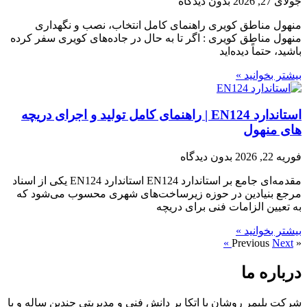
جولای 27, 2026
بدون دیدگاه
منهول مناطق کویری راهنمای کامل انتخاب، نصب و نگهداری
منهول مناطق کویری : اگر تا به حال در جاده‌های کویری سفر کرده
باشید، حتماً دیده‌اید
بیشتر بخوانید »
استاندارد EN124 | راهنمای کامل تولید و اجرای دریچه‌
های منهول
فوریه 22, 2026
بدون دیدگاه
مقدمه‌ای جامع بر استاندارد EN124 استاندارد EN124 یکی از اسناد
مرجع بنیادین در حوزه زیرساخت‌های شهری محسوب می‌شود که
به تعیین الزامات فنی برای دریچه‌
بیشتر بخوانید »
Next »
« Previous
درباره ما
شرکت پلیمر روشان با اتکا بر دانش فنی و مدیریتی چندین ساله و با