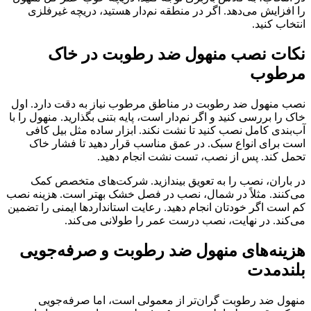
را افزایش می‌دهد. اگر در منطقه نم‌دار هستید، دریچه غیرفلزی
انتخاب کنید.
نکات نصب منهول ضد رطوبت در خاک
مرطوب
نصب منهول ضد رطوبت در مناطق مرطوب نیاز به دقت دارد. اول
خاک را بررسی کنید و اگر نم‌دار است، پایه بتنی بگذارید. منهول را با
آب‌بندی کامل نصب کنید تا نشت نکند. ابزار ساده مثل بیل کافی
است برای انواع سبک. در عمق مناسب قرار دهید تا فشار خاک
تحمل کند. پس از نصب، تست نشت انجام دهید.
در باران، نصب را به تعویق بیندازید. شرکت‌های متخصص کمک
می‌کنند. مثلاً در شمال، نصب در فصل خشک بهتر است. هزینه نصب
کم است اگر خودتان انجام دهید. رعایت استانداردها ایمنی را تضمین
می‌کند. در نهایت، نصب درست عمر را طولانی می‌کند.
هزینه‌های منهول ضد رطوبت و صرفه‌جویی
بلندمدت
منهول ضد رطوبت گران‌تر از معمولی است، اما صرفه‌جویی