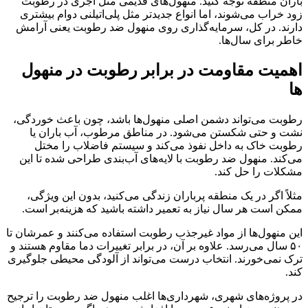
باران منطقه توجه کنید. منهول‌های قدیمی مثل آجری در رطوبت
زود خراب می‌شوند، اما انواع جدیدتر مثل پلی‌اتیلنی دوام بیشتری
دارند. در کل، سرمایه‌گذاری روی منهول ضد رطوبت یعنی آرامش
خاطر برای سال‌ها.
اهمیت مقاومت در برابر رطوبت در منهول‌
ها
رطوبت می‌تواند دشمن اصلی منهول‌ها باشد، چون باعث خوردگی،
نشت و حتی شکستن می‌شود. در مناطق مرطوب، آب باران یا
رطوبت خاک به داخل نفوذ می‌کند و سیستم فاضلاب را مختل
می‌کند. منهول ضد رطوبت با لایه‌های آب‌بندی طراحی شده تا این
مشکلات را حل کند.
مثلاً اگر در یک منطقه پرباران زندگی می‌کنید، بدون این ویژگی،
ممکن است هر سال نیاز به تعمیر داشته باشید که هزینه‌بر است.
این منهول‌ها از مواد غیرجذب رطوبت استفاده می‌کنند و عمرشان تا
۵۰ سال می‌رسد. علاوه بر آن، در برابر تغییرات دما مقاوم هستند و
ترک نمی‌خورند. انتخاب درست می‌تواند از آلودگی محیطی جلوگیری
کند.
در پروژه‌های شهری، شهرداری‌ها اغلب منهول ضد رطوبت را ترجیح