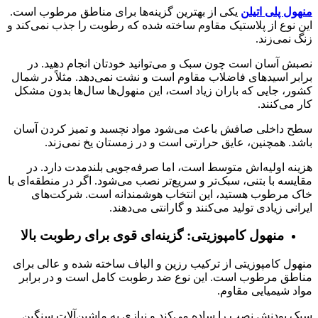
منهول پلی‌ اتیلن
یکی از بهترین گزینه‌ها برای مناطق مرطوب است.
این نوع از پلاستیک مقاوم ساخته شده که رطوبت را جذب نمی‌کند و
زنگ نمی‌زند.
نصبش آسان است چون سبک و می‌توانید خودتان انجام دهید. در
برابر اسیدهای فاضلاب مقاوم است و نشت نمی‌دهد. مثلاً در شمال
کشور، جایی که باران زیاد است، این منهول‌ها سال‌ها بدون مشکل
کار می‌کنند.
سطح داخلی صافش باعث می‌شود مواد نچسبد و تمیز کردن آسان
باشد. همچنین، عایق حرارتی است و در زمستان یخ نمی‌زند.
هزینه اولیه‌اش متوسط است، اما صرفه‌جویی بلندمدت دارد. در
مقایسه با بتنی، سبک‌تر و سریع‌تر نصب می‌شود. اگر در منطقه‌ای با
خاک مرطوب هستید، این انتخاب هوشمندانه است. شرکت‌های
ایرانی زیادی تولید می‌کنند و گارانتی می‌دهند.
منهول کامپوزیتی: گزینه‌ای قوی برای رطوبت بالا
منهول کامپوزیتی از ترکیب رزین و الیاف ساخته شده و عالی برای
مناطق مرطوب است. این نوع ضد رطوبت کامل است و در برابر
مواد شیمیایی مقاوم.
سبک بودنش نصب را ساده می‌کند و نیازی به ماشین‌آلات سنگین