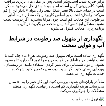
برابر ضربه شدید آسیب‌پذیر است، پس در مکان‌های پرتردد مراقب
باشید. کامپوزیتی گران است، اما با بودجه‌بندی حل می‌شود. ممکن
است در دمای خیلی بالا تغییر شکل دهد، ولی مواد UVدار این را کم
می‌کند. راه‌حل: انتخاب بر اساس کاربرد و چک منظم. در مناطق
مرطوب، این معایب کم است چون مزایا بیشترند. اگر درست نصب
نشود، مشکل ایجاد می‌کند، پس متخصص بگیرید. در کل، با
برنامه‌ریزی، معایب کنترل می‌شوند.
نگهداری از منهول ضد رطوبت در شرایط
آب و هوایی سخت
نگهداری ساده است برای منهول ضد رطوبت. هر ۶ ماه چک کنید تا
نشت نباشد. در مناطق مرطوب، دریچه را تمیز نگه دارید تا مسدود
نشود. از مواد شیمیایی برای تمیز کردن استفاده نکنید. در زمستان،
یخ‌زدایی دستی کنید. اگر آسیب دید، سریع تعمیر کنید. شرکت‌ها
خدمات نگهداری می‌دهند.
مثلاً در باران‌های شدید، بررسی کنید. این کار عمر را به ۵۰ سال
می‌رساند. هزینه نگهداری کم است. در نهایت، نگهداری منظم
مشکلات را جلوگیری می‌کند.