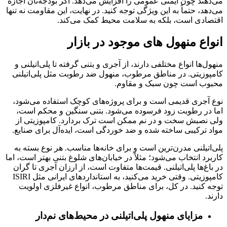
می‌دهند چون ایمنی عمومی را افزایش می‌دهد. اگر بودجه‌تان اجازه
می‌دهد، حتماً به این ویژگی توجه کنید. در نهایت، این مقاومت نه تنها
اقتصادی است، بلکه به سلامت محیط کمک می‌کند.
انواع منهول‌ های موجود در بازار
منهول‌ها انواع مختلفی دارند، از آجری و بتنی گرفته تا پلی‌اتیلنی و
کامپوزیتی. در مناطق مرطوب، منهول ضد رطوبت مثل پلی‌اتیلنی
محبوب است چون سبک و مقاوم.
نوع آجری قدیمی است و برای پروژه‌های کوچک استفاده می‌شود،
اما در رطوبت زود فرسوده می‌شود. بتنی سنگین و محکم است،
ولی نصبش سخت و در نم ممکن است ترک بردارد. کامپوزیتی از
مواد ترکیبی ساخته شده و ضد خوردگی است، ایده‌آل برای صنایع.
پلی‌اتیلنی مدرن‌ترین است و برای خانه‌ها مناسب. هر نوع بسته به
کاربرد انتخاب می‌شود؛ مثلاً در خیابان‌های شلوغ بتنی بهتر است، اما
در باغ‌ها پلی‌اتیلنی. قیمت‌ها متفاوت است، از ارزان آجری تا گران
کامپوزیتی. وقتی خرید می‌کنید، به استانداردهای ایرانی مثل ISIRI
توجه کنید. در کل، برای مناطق مرطوب، انواع غیرفلزی اولویت
دارند.
مزایای منهول پلی‌اتیلنی در محیط‌های نم‌دار