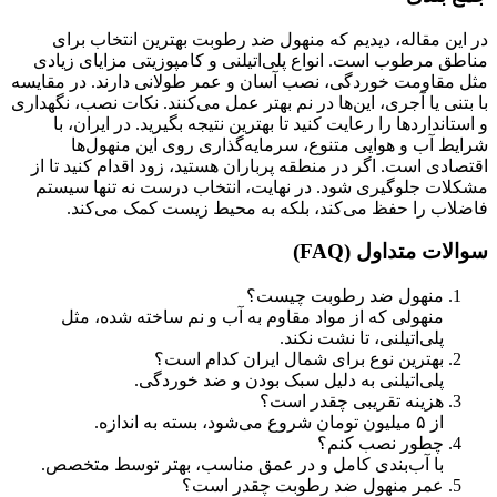
در این مقاله، دیدیم که منهول ضد رطوبت بهترین انتخاب برای
مناطق مرطوب است. انواع پلی‌اتیلنی و کامپوزیتی مزایای زیادی
مثل مقاومت خوردگی، نصب آسان و عمر طولانی دارند. در مقایسه
با بتنی یا آجری، این‌ها در نم بهتر عمل می‌کنند. نکات نصب، نگهداری
و استانداردها را رعایت کنید تا بهترین نتیجه بگیرید. در ایران، با
شرایط آب و هوایی متنوع، سرمایه‌گذاری روی این منهول‌ها
اقتصادی است. اگر در منطقه پرباران هستید، زود اقدام کنید تا از
مشکلات جلوگیری شود. در نهایت، انتخاب درست نه تنها سیستم
فاضلاب را حفظ می‌کند، بلکه به محیط زیست کمک می‌کند.
سوالات متداول (FAQ)
منهول ضد رطوبت چیست؟
منهولی که از مواد مقاوم به آب و نم ساخته شده، مثل
پلی‌اتیلنی، تا نشت نکند.
بهترین نوع برای شمال ایران کدام است؟
پلی‌اتیلنی به دلیل سبک بودن و ضد خوردگی.
هزینه تقریبی چقدر است؟
از ۵ میلیون تومان شروع می‌شود، بسته به اندازه.
چطور نصب کنم؟
با آب‌بندی کامل و در عمق مناسب، بهتر توسط متخصص.
عمر منهول ضد رطوبت چقدر است؟