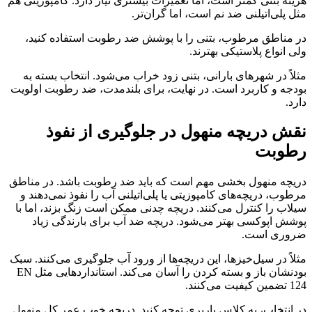
هزینه بتنی کمتر است، اما تعمیرات بیشتری نیاز دارد. کامپوزیتی هم
مثل پلی‌اتیلنی ضد نم است، اما گران‌تر.
در مناطق مرطوب، بتنی را با پوشش ضد رطوبت استفاده کنید،
ولی انواع پلاستیکی بهترند.
مثلاً در شهرهای بارانی، بتنی زود خراب می‌شود. انتخاب بسته به
بودجه و کاربرد است. در نهایت، برای بلندمدت، ضد رطوبت اولویت
دارد.
نقش دریچه منهول در جلوگیری از نفوذ
رطوبت
دریچه منهول بخشی مهم است که باید ضد رطوبت باشد. در مناطق
مرطوب، دریچه‌های کامپوزیتی یا پلی‌اتیلنی آب را نفوذ نمی‌دهند و
سیلاب را کنترل می‌کنند. دریچه چدنی ممکن است زنگ بزند، اما با
پوشش اپوکسی بهتر می‌شود. دریچه ضد آب برای بارندگی زیاد
ضروری است.
مثلاً در سیل‌خیزها، این دریچه‌ها از ورود آب جلوگیری می‌کنند. سبک
بودنشان باز و بسته کردن را آسان می‌کند. استانداردهایی مثل EN
124 تضمین کیفیت می‌کنند.
در انتخاب، به کلاس باربری توجه کنید. دریچه خوب عمر کل منهول