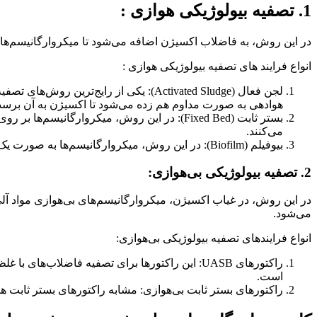
1. تصفیه بیولوژیکی هوازی :
در این روش، به فاضلاب اکسیژن اضافه می‌شود تا میکروارگانیسم‌های 
انواع فرایند های تصفیه بیولوژیکی هوازی :
لجن فعال (Activated Sludge): یکی از 
هوادهی به صورت مداوم هم زده می‌شود تا اکسیژن به آن برسد
بستر ثابت (Fixed Bed): در این روش، میکروارگ
می‌کنند.
بیوفیلم (Biofilm): در این روش، میکروارگانیسم‌ها به صورت یک لایه نازک بر روی سطوح جامد رشد می‌کنند. این لایه نازک به عنوان یک بیوفیلم شناخته می‌شود و قادر به تجزیه مواد آلی است.
2. تصفیه بیولوژیکی بی‌هوازی:
در این روش، در غیاب اکسیژن، میکروارگانیسم‌های بی‌هوازی مواد آلی 
می‌شود.
انواع فرایندهای تصفیه بیولوژیکی بی‌هوازی:
راکتورهای UASB: این راکتورها برای تصفیه فاضلا
است.
راکتورهای بستر ثابت بی‌هوازی: مشابه راکتورهای بستر ثابت هو