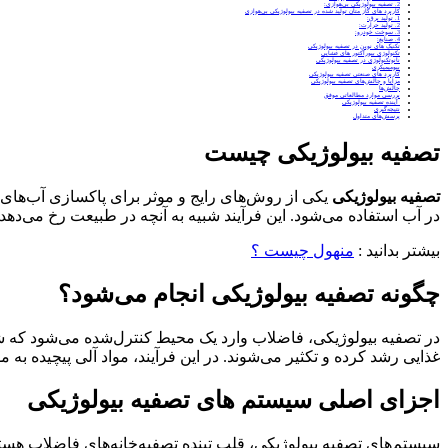
2. تصفیه بیولوژیکی بی‌هوازی:
کاربرد های گاز متان تولید شده در تصفیه بیولوژیکی بی‌هوازی
1. تولید برق:
2. تولید حرارت:
3. سوخت خودرو:
4. صنایع:
تکنیک‌ های نوین در تصفیه بیولوژیکی
تکنولوژی بیورآکتور های غشایی
نانوتکنولوژی در تصفیه بیولوژیکی
بیومیمیکری
کاربرد های صنعتی تصفیه بیولوژیکی
مزایا و چالش‌های تصفیه بیولوژیکی
چالش‌ها
بررسی موارد مطالعاتی موفق
آینده تصفیه بیولوژیکی
نتیجه‌گیری
پرسش‌های متداول
تصفیه بیولوژیکی چیست
تصفیه بیولوژیکی
یکی از روش‌های رایج و موثر برای پاکسازی آب‌های آ
در آب استفاده می‌شود. این فرآیند شبیه به آنچه در طبیعت رخ می‌دهد، 
بیشتر بدانید :
منهول چیست ؟
چگونه تصفیه بیولوژیکی انجام می‌شود؟
در تصفیه بیولوژیکی، فاضلاب وارد یک محیط کنترل‌شده می‌شود که شرا
غذایی رشد کرده و تکثیر می‌شوند. در این فرآیند، مواد آلی پیچیده به 
اجزای اصلی سیستم‌ های تصفیه بیولوژیکی
سیستم‌های تصفیه بیولوژیکی، قلب تپنده تصفیه‌خانه‌های فاضلاب هستند.