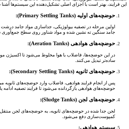
این فرایند، بهتر است با اجزای اصلی تشکیل‌دهنده این سیستم‌ها آشنا 
حوضچه‌های اولیه (Primary Settling Tanks):
اولین مرحله در تصفیه بیولوژیکی، جداسازی مواد جامد درشت و
جامد سنگین ته نشین شده و مواد شناور روی سطح جمع‌آوری ش
حوضچه‌های هوادهی (Aeration Tanks):
در این حوضچه‌ها، فاضلاب با هوا مخلوط می‌شود تا اکسیژن مورد ن
ساده‌تر تبدیل می‌کنند.
حوضچه‌های ثانویه (Secondary Settling Tanks):
پس از انجام فرایند هوادهی، فاضلاب وارد حوضچه‌های ثانویه می
حوضچه‌های هوادهی بازگردانده می‌شود تا فرایند تصفیه ادامه یاب
حوضچه‌های لجن (Sludge Tanks):
لجن جدا شده در حوضچه‌های ثانویه، به حوضچه‌های لجن منتقل 
کمپوست‌سازی دفع می‌شود.
سیستم هوادهی: