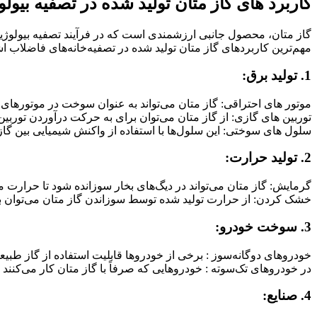
کاربرد های گاز متان تولید شده در تصفیه بیول
گاز متان، محصول جانبی ارزشمندی است که در فرآیند تصفیه بیولوژیکی 
مهم‌ترین کاربردهای گاز متان تولید شده در تصفیه‌خانه‌های فاضلاب اش
1. تولید برق:
موتور های احتراقی: گاز متان می‌تواند به عنوان سوخت در موتورهای ا
توربین‌ های گازی: از گاز متان می‌توان برای به حرکت درآوردن توربین‌
سلول‌ های سوختی: این سلول‌ها با استفاده از واکنش شیمیایی بین گاز 
2. تولید حرارت:
گرمایش: گاز متان می‌تواند در دیگ‌های بخار سوزانده شود تا حرارت م
خشک کردن: از حرارت تولید شده توسط سوزاندن گاز متان می‌توان ب
3. سوخت خودرو:
خودروهای دوگانه‌سوز : برخی از خودروها قابلیت استفاده از گاز طبیعی ی
در خودروهای تک‌سوته : خودروهایی که صرفاً با گاز متان کار می‌کنند ن
4. صنایع: