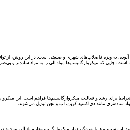
لوده، به ویژه فاضلاب‌های شهری و صنعتی است. در این روش، از توانای
است؛ جایی که میکروارگانیسم‌ها مواد آلی را به مواد ساده‌تر و بی‌ضرر
یط برای رشد و فعالیت میکروارگانیسم‌ها فراهم است. این میکروارگانی
مواد ساده‌تری مانند دی‌اکسید کربن، آب و لجن تبدیل می‌شوند.
 این سیستم‌ها با بهره‌گیری از میکروارگانیسم‌ها، مواد آلی موجود در 