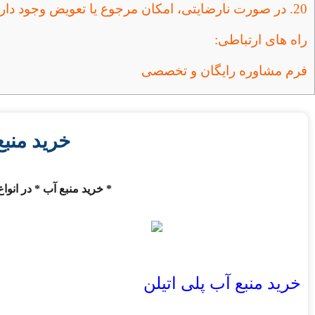
20. در صورت نارضایتی، امکان مرجوع یا تعویض وجود دارد؟
راه های ارتباطی:
فرم مشاوره رایگان و تخصصی
خرید منبع
* خرید منبع آب * در انواع مخازن پ
خرید منبع آب پلی اتیلن