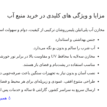
مزایا و ویژگی‌ های کلیدی در خرید منبع آب
مخازن آب پلی‌اتیلن پلیمرروشان ترکیبی از کیفیت، دوام و سهولت است
جنس بهداشتی و استاندارد
آب شرب را سالم و بدون بو نگه می‌دارد.
مخازن سه‌لایه با محافظ UV و مقاومت بالا در برابر نور خورشید و جلبک
مناسب استفاده در پشت‌بام و فضای باز هستند.
نصب آسان و بدون نیاز به تجهیزات سنگین باعث صرفه‌جویی در
طراحی متنوع افقی، عمودی و زیرپله‌ای برای هر محیط و فض
ارسال سریع به سراسر کشور، گارانتی ۵ ساله و خدمات پس از فروش، اطمینان شما را در خرید تضمین می‌کند.
💧 همین