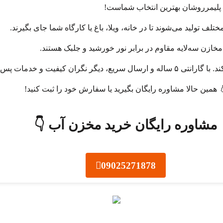
ن پلیمرروشان بهترین انتخاب شماست!
لف تولید می‌شوند تا در خانه، ویلا، باغ یا کارگاه شما جای بگیرند.
مخازن سه‌لایه مقاوم در برابر نور خورشید و جلبک هستند.
دمات پس از فروش نباشید.
 همین حالا مشاوره رایگان بگیرید یا سفارش خود را ثبت کنید!
مشاوره رایگان خرید مخزن آب 👇
09025271878