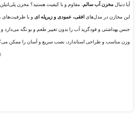
آیا دنبال
مخزن آب سالم
، مقاوم و با کیفیت هستید؟ مخزن پلی‌اتیل
این مخازن در مدل‌های
افقی، عمودی و زیرپله‌ ای
و با ظرفیت‌های مخت
جنس بهداشتی و فودگرید آب را بدون تغییر طعم و بو نگه می‌دارد و 
وزن مناسب و طراحی استاندارد، نصب سریع و آسان را ممکن می‌کند. با گارانتی ۵ ساله و ارسال سریع، دیگر نگران کیفیت و خ
💧