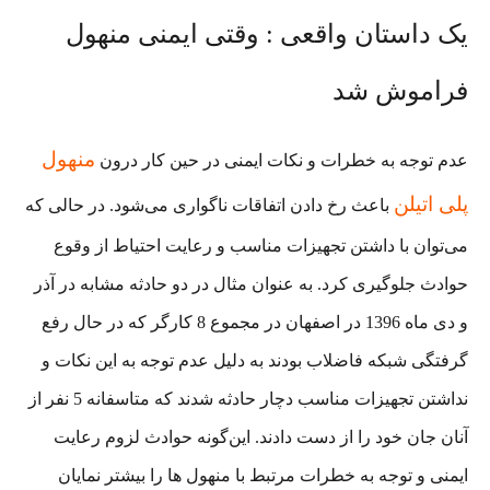
یک داستان واقعی : وقتی ایمنی منهول
فراموش شد
منهول
عدم توجه به خطرات و نکات ایمنی در حین کار درون
پلی اتیلن
باعث رخ دادن اتفاقات ناگواری می‌شود. در حالی که
می‌توان با داشتن تجهیزات مناسب و رعایت احتیاط از وقوع
حوادث جلوگیری کرد. به عنوان مثال در دو حادثه مشابه در آذر
و دی ماه 1396 در اصفهان در مجموع 8 کارگر که در حال رفع
گرفتگی شبکه فاضلاب بودند به دلیل عدم توجه به این نکات و
نداشتن تجهیزات مناسب دچار حادثه شدند که متاسفانه 5 نفر از
آنان جان خود را از دست دادند.
این‌گونه حوادث لزوم رعایت
ایمنی و توجه به خطرات مرتبط با منهول ها را بیشتر نمایان