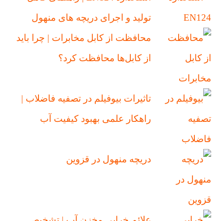
تولید و اجرای دریچه‌ های منهول
محافظت از کابل‌ مخابرات | چرا باید
از کابل‌ها محافظت کرد؟
تاثیرات بیوفیلم در تصفیه فاضلاب |
راهکار علمی بهبود کیفیت آب
دریچه منهول در قزوین
علائم خرابی مخزن آب | تشخیص