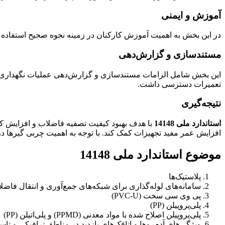
آموزش و ایمنی
در این بخش به اهمیت آموزش کارکنان در زمینه نحوه صحیح استفاده و
مستندسازی و گزارش‌دهی
این بخش شامل الزامات مستندسازی و گزارش‌دهی عملیات نگهداری و تعم
تعمیرات دسترسی داشت.
نتیجه‌گیری
استاندارد ملی 14148
با هدف بهبود کیفیت تصفیه فاضلاب و افزایش کا
افزایش عمر مفید تجهیزات کمک کند. با توجه به اهمیت چربی گیرها
موضوع استاندارد ملی 14148
پلاستیک‌ها
سامانه‌های لوله‌گذاری برای شبکه‌های جمع‌آوری و انتقال فا
پی وی سی سخت (PVC-U)
پلی‌پروپیلن (PP)
پلی‌پروپیلن اصلاح شده با مواد معدنی (PPMD) و پلی‌اتیلن (PP)
ویژگی‌های آدم‌روها و اتاقک‌های بازدید در مناطق ترافیکی و ت