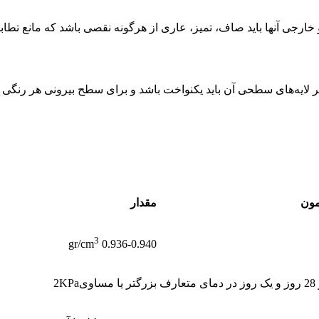
رجی آنها باید صاف، تمیز، عاری از هرگونه نقصی باشد که مانع تطابق 
لایه‌های سطحی آن باید یکنواخت باشد و برای سطح بیرونی هر رنگی می‌
مون
مقدار
3
0.936-0.940 gr/cm
رف
بزرگتر یا مساوی2KPa