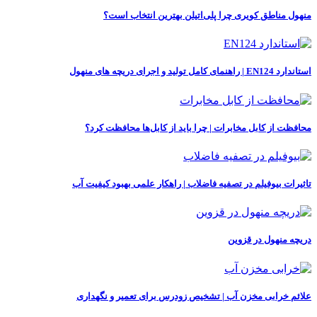
منهول مناطق کویری چرا پلی‌اتیلن بهترین انتخاب است؟
استاندارد EN124 | راهنمای کامل تولید و اجرای دریچه‌ های منهول
محافظت از کابل‌ مخابرات | چرا باید از کابل‌ها محافظت کرد؟
تاثیرات بیوفیلم در تصفیه فاضلاب | راهکار علمی بهبود کیفیت آب
دریچه منهول در قزوین
علائم خرابی مخزن آب | تشخیص زودرس برای تعمیر و نگهداری