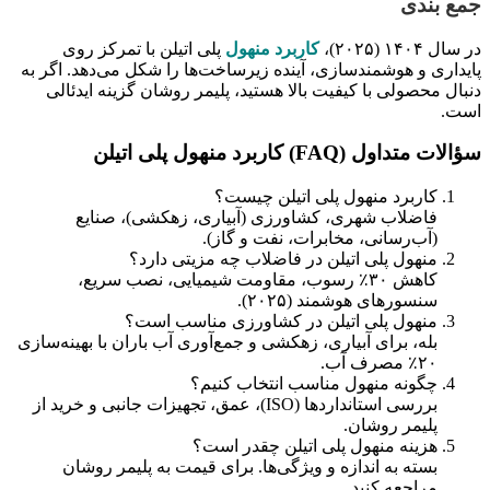
جمع بندی
در سال ۱۴۰۴ (۲۰۲۵)،
کاربرد منهول
پلی اتیلن با تمرکز روی
پایداری و هوشمندسازی، آینده زیرساخت‌ها را شکل می‌دهد. اگر به
دنبال محصولی با کیفیت بالا هستید، پلیمر روشان گزینه ایدئالی
است.
سؤالات متداول (FAQ) کاربرد منهول پلی اتیلن
کاربرد منهول پلی اتیلن چیست؟
فاضلاب شهری، کشاورزی (آبیاری، زهکشی)، صنایع
(آب‌رسانی، مخابرات، نفت و گاز).
منهول پلی اتیلن در فاضلاب چه مزیتی دارد؟
کاهش ۳۰٪ رسوب، مقاومت شیمیایی، نصب سریع،
سنسورهای هوشمند (۲۰۲۵).
منهول پلی اتیلن در کشاورزی مناسب است؟
بله، برای آبیاری، زهکشی و جمع‌آوری آب باران با بهینه‌سازی
۲۰٪ مصرف آب.
چگونه منهول مناسب انتخاب کنیم؟
بررسی استانداردها (ISO)، عمق، تجهیزات جانبی و خرید از
پلیمر روشان.
هزینه منهول پلی اتیلن چقدر است؟
بسته به اندازه و ویژگی‌ها. برای قیمت به پلیمر روشان
مراجعه کنید.