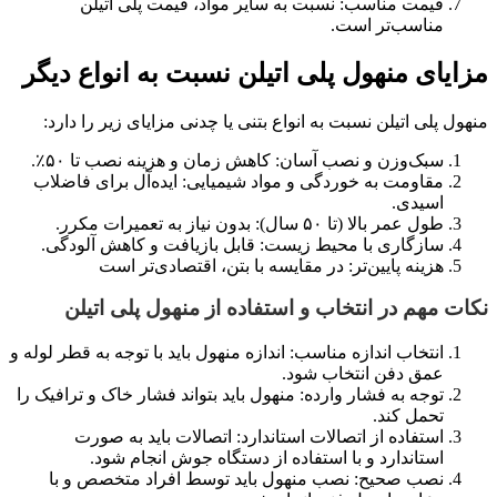
قیمت مناسب: نسبت به سایر مواد، قیمت پلی اتیلن
مناسب‌تر است.
مزایای منهول پلی اتیلن نسبت به انواع دیگر
منهول پلی اتیلن نسبت به انواع بتنی یا چدنی مزایای زیر را دارد:
سبک‌وزن و نصب آسان: کاهش زمان و هزینه نصب تا ۵۰٪.
مقاومت به خوردگی و مواد شیمیایی: ایده‌آل برای فاضلاب
اسیدی.
طول عمر بالا (تا ۵۰ سال): بدون نیاز به تعمیرات مکرر.
سازگاری با محیط زیست: قابل بازیافت و کاهش آلودگی.
هزینه پایین‌تر: در مقایسه با بتن، اقتصادی‌تر است
نکات مهم در انتخاب و استفاده از منهول پلی اتیلن
انتخاب اندازه مناسب: اندازه منهول باید با توجه به قطر لوله و
عمق دفن انتخاب شود.
توجه به فشار وارده: منهول باید بتواند فشار خاک و ترافیک را
تحمل کند.
استفاده از اتصالات استاندارد: اتصالات باید به صورت
استاندارد و با استفاده از دستگاه جوش انجام شود.
نصب صحیح: نصب منهول باید توسط افراد متخصص و با