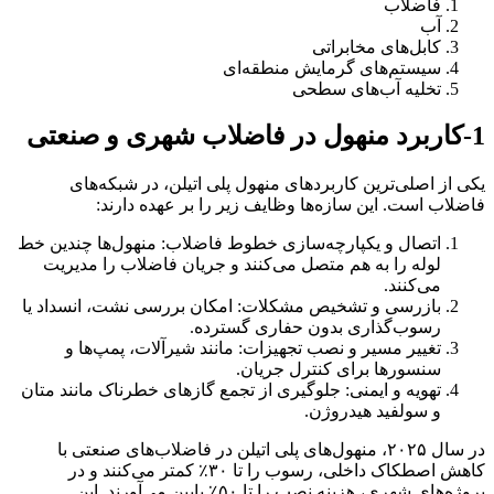
فاضلاب
آب
کابل‌های مخابراتی
سیستم‌های گرمایش منطقه‌ای
تخلیه آب‌های سطحی
1-کاربرد منهول در فاضلاب شهری و صنعتی
یکی از اصلی‌ترین کاربردهای منهول پلی اتیلن، در شبکه‌های
فاضلاب است. این سازه‌ها وظایف زیر را بر عهده دارند:
اتصال و یکپارچه‌سازی خطوط فاضلاب: منهول‌ها چندین خط
لوله را به هم متصل می‌کنند و جریان فاضلاب را مدیریت
می‌کنند.
بازرسی و تشخیص مشکلات: امکان بررسی نشت، انسداد یا
رسوب‌گذاری بدون حفاری گسترده.
تغییر مسیر و نصب تجهیزات: مانند شیرآلات، پمپ‌ها و
سنسورها برای کنترل جریان.
تهویه و ایمنی: جلوگیری از تجمع گازهای خطرناک مانند متان
و سولفید هیدروژن.
در سال ۲۰۲۵، منهول‌های پلی اتیلن در فاضلاب‌های صنعتی با
کاهش اصطکاک داخلی، رسوب را تا ۳۰٪ کمتر می‌کنند و در
پروژه‌های شهری، هزینه نصب را تا ۵۰٪ پایین می‌آورند. این