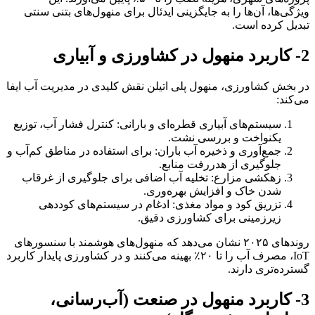
ویژگی‌ها، آن‌ها را به جایگزینی ایدئال برای منهول‌های بتنی سنتی
تبدیل کرده است.
2- کاربرد منهول در کشاورزی و آبیاری
در بخش کشاورزی، منهول پلی اتیلن نقش کلیدی در مدیریت آب ایفا
می‌کند:
سیستم‌های آبیاری قطره‌ای و بارانی: کنترل فشار آب، توزیع
یکنواخت و بررسی نشت.
جمع‌آوری و ذخیره آب باران: برای استفاده در مناطق کم‌آب و
جلوگیری از هدررفت منابع.
زهکشی مزارع: تخلیه آب اضافی برای جلوگیری از غرقاب
شدن خاک و افزایش بهره‌وری.
تزریق کود و مواد مغذی: ادغام در سیستم‌های کوددهی
زیرزمینی برای کشاورزی دقیق.
روندهای ۲۰۲۵ نشان می‌دهد که منهول‌های هوشمند با سنسورهای
IoT، مصرف آب را تا ۲۰٪ بهینه می‌کنند و در کشاورزی پایدار کاربرد
گسترده‌تری دارند.
3- کاربرد منهول در صنعت (آب‌رسانی،